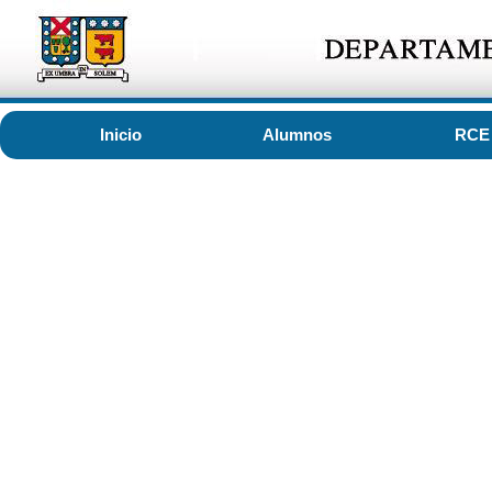
Inicio
Alumnos
RCE